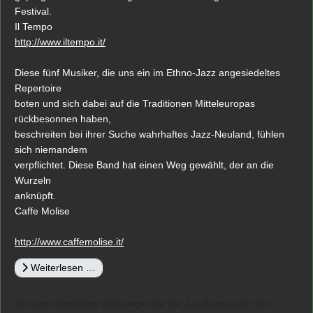
Festival.
Il Tempo
http://www.iltempo.it/
Diese fünf Musiker, die uns ein im Ethno-Jazz angesiedeltes
Repertoire
boten und sich dabei auf die Traditionen Mitteleuropas
rückbesonnen haben,
beschreiten bei ihrer Suche wahrhaftes Jazz-Neuland, fühlen
sich niemandem
verpflichtet. Diese Band hat einen Weg gewählt, der an die
Wurzeln
anknüpft.
Caffe Molise
http://www.caffemolise.it/
Weiterlesen …
Ein ganz ähnliches Gütesiegel hat der Jazzband auch der