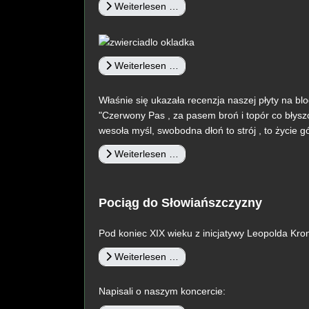
Weiterlesen …
Weiterlesen …
Właśnie się ukazała recenzja naszej płyty na blo
"Czerwony Pas , za pasem broń i topór co błyszc
wesoła myśl, swobodna dłoń to strój , to życie g
Weiterlesen …
Pociąg do Słowiańszczyzny
Pod koniec XIX wieku z inicjatywy Leopolda Kro
Weiterlesen …
Napisali o naszym koncercie: