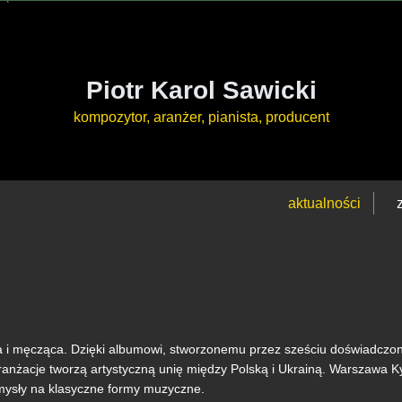
Piotr Karol Sawicki
kompozytor, aranżer, pianista, producent
aktualności
a i męcząca. Dzięki albumowi, stworzonemu przez sześciu doświadcz
ranżacje tworzą artystyczną unię między Polską i Ukrainą. Warszawa Ky
mysły na klasyczne formy muzyczne.