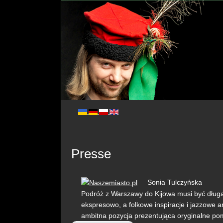
Presse
Sonia Tulczyńska
Podróż z Warszawy do Kijowa musi być dług
ekspresowo, a folkowe inspiracje i jazzowe a
ambitna pozycja prezentująca oryginalne po