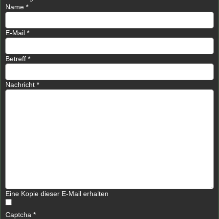
Name
*
E-Mail
*
Betreff
*
Nachricht
*
Eine Kopie dieser E-Mail erhalten
Captcha
*