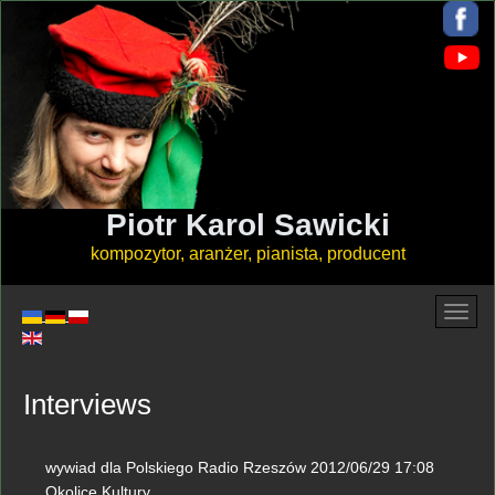
Piotr Karol Sawicki
kompozytor, aranżer, pianista, producent
Interviews
wywiad dla Polskiego Radio Rzeszów 2012/06/29 17:08
Okolice Kultury