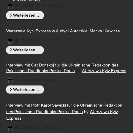
Erstellt: 03. August 2012
Weiterlesen …
Warszawa Kyiv Express w Audycji Autorskiej Maćka Ulewicza
Erstellt: 20. Dezember 2011
Weiterlesen …
Interview mit Cat Donskoj für die Ukrainische Redaktion des
Polnischen Rundfunks Polskie Radio
by
Warszawa Kyiv Express
Erstellt: 09. Juli 2011
Weiterlesen …
Interview mit Piotr Karol Sawicki für die Ukrainische Redaktion
des Polnischen Rundfunks Polskie Radio
by
Warszawa Kyiv
Express
Erstellt: 01. Juli 2011