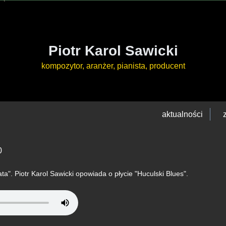
Piotr Karol Sawicki
kompozytor, aranżer, pianista, producent
aktualności
0
a". Piotr Karol Sawicki opowiada o płycie "Huculski Blues".